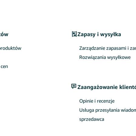
tów
Zapasy i wysyłka
 produktów
Zarządzanie zapasami i z
Rozwiązania wysyłkowe
 cen
Zaangażowanie klient
Opinie i recenzje
Usługa przesyłania wiadom
sprzedawca