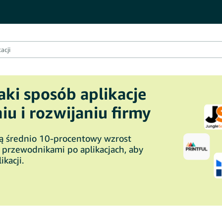
jaki sposób aplikacje
u i rozwijaniu firmy
ją średnio 10-procentowy wzrost
i przewodnikami po aplikacjach, aby
ikacji.