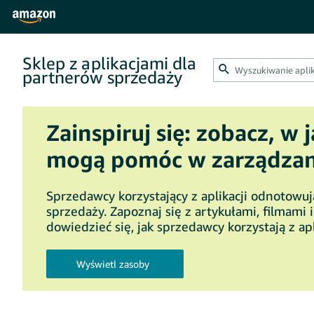
Sklep z aplikacjami dla
partnerów sprzedaży
Zainspiruj się: zobacz, w 
mogą pomóc w zarządzani
Sprzedawcy korzystający z aplikacji odnotowu
sprzedaży. Zapoznaj się z artykułami, filmami 
dowiedzieć się, jak sprzedawcy korzystają z apl
Wyświetl zasoby