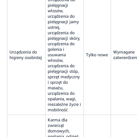
pielęgnacji
włosów,
urządzenia do
pielęgnacji jamy
ustnej,
urządzenia do
pielęgnacji skóry,
urządzenia do
golenia i
Urządzenia do
Wymagane
usuwania
Tylko nowe
higieny osobistej
zatwierdzen
włosów,
urządzenia do
pielęgnacji stóp,
sprzęt medyczny
i sprzęt do
masażu,
urządzenia do
opalania, wagi,
niezależne życie i
mobilność
Karma dla
zwierząt
domowych,
posłania, odzież,