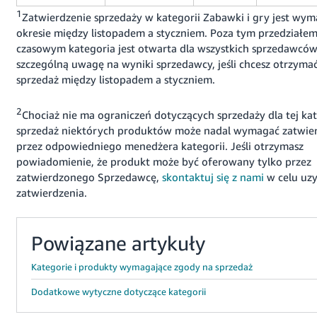
1
Zatwierdzenie sprzedaży w kategorii Zabawki i gry jest wy
okresie między listopadem a styczniem. Poza tym przedziałe
czasowym kategoria jest otwarta dla wszystkich sprzedawców
szczególną uwagę na wyniki sprzedawcy, jeśli chcesz otrzyma
sprzedaż między listopadem a styczniem.
2
Chociaż nie ma ograniczeń dotyczących sprzedaży dla tej kat
sprzedaż niektórych produktów może nadal wymagać zatwie
przez odpowiedniego menedżera kategorii. Jeśli otrzymasz
powiadomienie, że produkt może być oferowany tylko przez
zatwierdzonego Sprzedawcę,
skontaktuj się z nami
w celu uzy
zatwierdzenia.
Powiązane artykuły
Kategorie i produkty wymagające zgody na sprzedaż
Dodatkowe wytyczne dotyczące kategorii