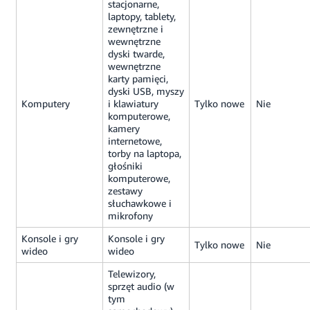
stacjonarne,
laptopy, tablety,
zewnętrzne i
wewnętrzne
dyski twarde,
wewnętrzne
karty pamięci,
dyski USB, myszy
Komputery
i klawiatury
Tylko nowe
Nie
komputerowe,
kamery
internetowe,
torby na laptopa,
głośniki
komputerowe,
zestawy
słuchawkowe i
mikrofony
Konsole i gry
Konsole i gry
Tylko nowe
Nie
wideo
wideo
Telewizory,
sprzęt audio (w
tym