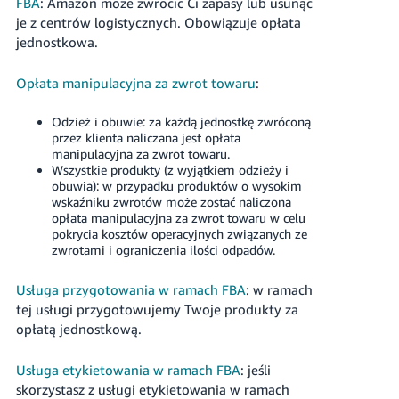
FBA
: Amazon może zwrócić Ci zapasy lub usunąć
je z centrów logistycznych. Obowiązuje opłata
jednostkowa.
Opłata manipulacyjna za zwrot towaru
:
Odzież i obuwie: za każdą jednostkę zwróconą
przez klienta naliczana jest opłata
manipulacyjna za zwrot towaru.
Wszystkie produkty (z wyjątkiem odzieży i
obuwia): w przypadku produktów o wysokim
wskaźniku zwrotów może zostać naliczona
opłata manipulacyjna za zwrot towaru w celu
pokrycia kosztów operacyjnych związanych ze
zwrotami i ograniczenia ilości odpadów.
Usługa przygotowania w ramach FBA
: w ramach
tej usługi przygotowujemy Twoje produkty za
opłatą jednostkową.
Usługa etykietowania w ramach FBA
: jeśli
skorzystasz z usługi etykietowania w ramach