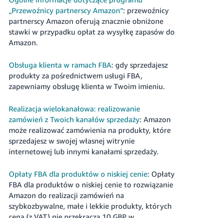
„Przewoźnicy partnerscy Amazon”
: przewoźnicy
partnerscy Amazon oferują znacznie obniżone
stawki w przypadku opłat za wysyłkę zapasów do
Amazon.
Obsługa klienta w ramach FBA
: gdy sprzedajesz
produkty za pośrednictwem usługi FBA,
zapewniamy obsługę klienta w Twoim imieniu.
Realizacja wielokanałowa: realizowanie
zamówień z Twoich kanałów sprzedaży
: Amazon
może realizować zamówienia na produkty, które
sprzedajesz w swojej własnej witrynie
internetowej lub innymi kanałami sprzedaży.
Opłaty FBA dla produktów o niskiej cenie
: Opłaty
FBA dla produktów o niskiej cenie to rozwiązanie
Amazon do realizacji zamówień na
szybkozbywalne, małe i lekkie produkty, których
cena (z VAT) nie przekracza 10 GBP w