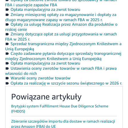
FBA i usunięcie zapasów FBA
Opłata manipulacyjna za zwrot towaru
Zmiany miesięcznej opłaty za magazynowanie i dopłaty za
długo magazynowane zapasy w ramach FBA w 2025 r.
Opłaty za usługę Realizacja przez Amazon dla produktów o
niskiej cenie
Zmiany dotyczące opłat za usługi przygotowania w ramach
FBA w 2025 r.
Sprzedaż transgraniczna między Zjednoczonym Królestwem a
Unią Europejską
Często zadawane pytania dotyczące sprzedaży transgranicznej
między Zjednoczonym Królestwem a Unią Europejską
Opłata manipulacyjna za zwrot towaru
Ustawienia oceny zwrotów towarów w ramach FBA i prawa
własności do nich
Warunki oceny zwrotów towarów
Opłata za realizację w szczycie sezonu świątecznego w 2026 r.
Powiązane artykuły
Brytyjski system Fulfillment House Due Diligence Scheme
(FHDDS)
Zbieranie szczegółów importu dla dostaw w ramach realizacji
przez Amazon (FBA) do UE