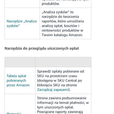
produktów.
„Analiza zysków” to
narzędzie do tworzenia
Narzędzie „Analiza
raportów, które umożliwia
zysków”
analizę opłat, kosztów i
rentowności produktów w
Twoim katalogu Amazon.
Narzędzia do przeglądu uiszczonych opłat
Sprawdź opłaty pobierane od
Tabela opłat
SKU na przestrzeni czasu
pobieranych
(dostępna w SKU Central po
przez Amazon
kliknięciu SKU na stronie
Zarządzaj zapasami
).
Strona zawiera podsumowanie
informacji na temat płatności, w
tym uiszczonych opłat.
Powiązane raporty zawierają
Płatności