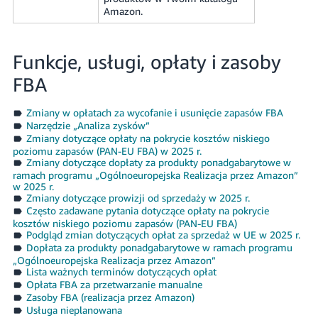
Amazon.
Funkcje, usługi, opłaty i zasoby
FBA
Zmiany w opłatach za wycofanie i usunięcie zapasów FBA
Narzędzie „Analiza zysków”
Zmiany dotyczące opłaty na pokrycie kosztów niskiego
poziomu zapasów (PAN-EU FBA) w 2025 r.
Zmiany dotyczące dopłaty za produkty ponadgabarytowe w
ramach programu „Ogólnoeuropejska Realizacja przez Amazon”
w 2025 r.
Zmiany dotyczące prowizji od sprzedaży w 2025 r.
Często zadawane pytania dotyczące opłaty na pokrycie
kosztów niskiego poziomu zapasów (PAN-EU FBA)
Podgląd zmian dotyczących opłat za sprzedaż w UE w 2025 r.
Dopłata za produkty ponadgabarytowe w ramach programu
„Ogólnoeuropejska Realizacja przez Amazon”
Lista ważnych terminów dotyczących opłat
Opłata FBA za przetwarzanie manualne
Zasoby FBA (realizacja przez Amazon)
Usługa nieplanowana