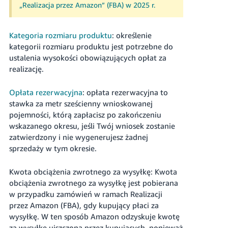
„Realizacja przez Amazon” (FBA) w 2025 r.
Kategoria rozmiaru produktu
: określenie
kategorii rozmiaru produktu jest potrzebne do
ustalenia wysokości obowiązujących opłat za
realizację.
Opłata rezerwacyjna
: opłata rezerwacyjna to
stawka za
metr sześcienny
wnioskowanej
pojemności, którą zapłacisz po zakończeniu
wskazanego okresu, jeśli Twój wniosek zostanie
zatwierdzony i nie wygenerujesz żadnej
sprzedaży w tym okresie.
Kwota obciążenia zwrotnego za wysyłkę: Kwota
obciążenia zwrotnego za wysyłkę jest pobierana
w przypadku zamówień w ramach Realizacji
przez Amazon (FBA), gdy kupujący płaci za
wysyłkę. W ten sposób Amazon odzyskuje kwotę
za wysyłkę uiszczoną przez kupujących, ponieważ