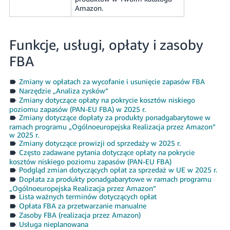
Amazon.
Funkcje, usługi, opłaty i zasoby
FBA
Zmiany w opłatach za wycofanie i usunięcie zapasów FBA
Narzędzie „Analiza zysków”
Zmiany dotyczące opłaty na pokrycie kosztów niskiego
poziomu zapasów (PAN-EU FBA) w 2025 r.
Zmiany dotyczące dopłaty za produkty ponadgabarytowe w
ramach programu „Ogólnoeuropejska Realizacja przez Amazon”
w 2025 r.
Zmiany dotyczące prowizji od sprzedaży w 2025 r.
Często zadawane pytania dotyczące opłaty na pokrycie
kosztów niskiego poziomu zapasów (PAN-EU FBA)
Podgląd zmian dotyczących opłat za sprzedaż w UE w 2025 r.
Dopłata za produkty ponadgabarytowe w ramach programu
„Ogólnoeuropejska Realizacja przez Amazon”
Lista ważnych terminów dotyczących opłat
Opłata FBA za przetwarzanie manualne
Zasoby FBA (realizacja przez Amazon)
Usługa nieplanowana