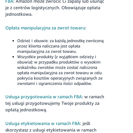
FBA
: Amazon może zwrócić Ci zapasy lub usunąć
je z centrów logistycznych. Obowiązuje opłata
jednostkowa.
Opłata manipulacyjna za zwrot towaru
:
Odzież i obuwie: za każdą jednostkę zwróconą
przez klienta naliczana jest opłata
manipulacyjna za zwrot towaru.
Wszystkie produkty (z wyjątkiem odzieży i
obuwia): w przypadku produktów o wysokim
wskaźniku zwrotów może zostać naliczona
opłata manipulacyjna za zwrot towaru w celu
pokrycia kosztów operacyjnych związanych ze
zwrotami i ograniczenia ilości odpadów.
Usługa przygotowania w ramach FBA
: w ramach
tej usługi przygotowujemy Twoje produkty za
opłatą jednostkową.
Usługa etykietowania w ramach FBA
: jeśli
skorzystasz z usługi etykietowania w ramach