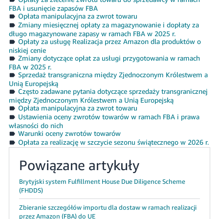
FBA i usunięcie zapasów FBA
Opłata manipulacyjna za zwrot towaru
Zmiany miesięcznej opłaty za magazynowanie i dopłaty za
długo magazynowane zapasy w ramach FBA w 2025 r.
Opłaty za usługę Realizacja przez Amazon dla produktów o
niskiej cenie
Zmiany dotyczące opłat za usługi przygotowania w ramach
FBA w 2025 r.
Sprzedaż transgraniczna między Zjednoczonym Królestwem a
Unią Europejską
Często zadawane pytania dotyczące sprzedaży transgranicznej
między Zjednoczonym Królestwem a Unią Europejską
Opłata manipulacyjna za zwrot towaru
Ustawienia oceny zwrotów towarów w ramach FBA i prawa
własności do nich
Warunki oceny zwrotów towarów
Opłata za realizację w szczycie sezonu świątecznego w 2026 r.
Powiązane artykuły
Brytyjski system Fulfillment House Due Diligence Scheme
(FHDDS)
Zbieranie szczegółów importu dla dostaw w ramach realizacji
przez Amazon (FBA) do UE