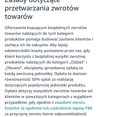
przetwarzania zwrotów
towarów
Oferowanie kupującym bezpłatnych zwrotów
towarów należących do tych kategorii
produktów pomaga budować zaufanie klientów i
zachęca ich do zakupów.
Aby lepiej
odzwierciedlić koszty ponoszone przez nas, gdy
klient korzysta z bezpłatnej wysyłki zwrotnej
produktów należących do kategorii „Odzież” i
„Obuwie”, obciążamy sprzedawcę opłatą za
każdą zwróconą jednostkę.
Opłata ta stanowi
równowartość 50% opłat za realizację
dotyczących pojedynczej jednostki produktu.
Opłata dotyczy wszystkich zwrotów towarów od
klientów w powyższych kategoriach z wyjątkiem
przypadków, gdy zgodnie z
zasadami zwrotu
kosztów za zgubione lub uszkodzone zapasy FBA
za przyczynę zwrotu bierze odpowiedzialność