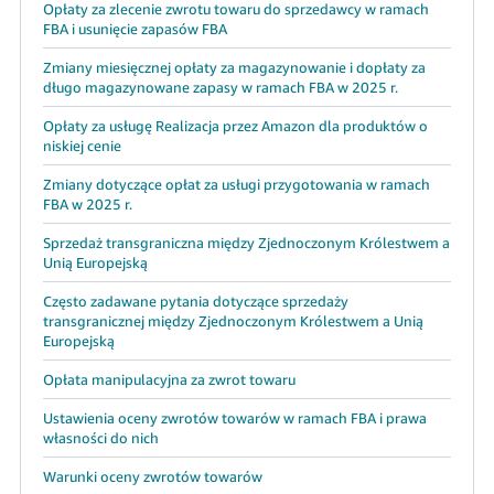
Opłaty za zlecenie zwrotu towaru do sprzedawcy w ramach
FBA i usunięcie zapasów FBA
Zmiany miesięcznej opłaty za magazynowanie i dopłaty za
długo magazynowane zapasy w ramach FBA w 2025 r.
Opłaty za usługę Realizacja przez Amazon dla produktów o
niskiej cenie
Zmiany dotyczące opłat za usługi przygotowania w ramach
FBA w 2025 r.
Sprzedaż transgraniczna między Zjednoczonym Królestwem a
Unią Europejską
Często zadawane pytania dotyczące sprzedaży
transgranicznej między Zjednoczonym Królestwem a Unią
Europejską
Opłata manipulacyjna za zwrot towaru
Ustawienia oceny zwrotów towarów w ramach FBA i prawa
własności do nich
Warunki oceny zwrotów towarów