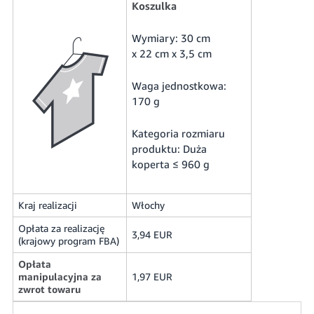
Koszulka
Wymiary: 30 cm
x 22 cm x 3,5 cm
Waga jednostkowa:
170 g
Kategoria rozmiaru
produktu: Duża
koperta ≤ 960 g
Kraj realizacji
Włochy
Opłata za realizację
3,94 EUR
(krajowy program FBA)
Opłata
manipulacyjna za
1,97 EUR
zwrot towaru