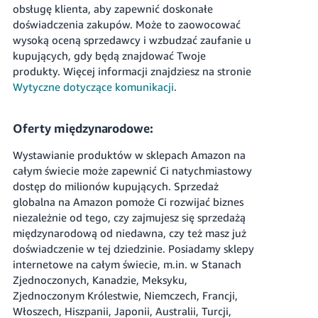
obsługę klienta, aby zapewnić doskonałe
doświadczenia zakupów. Może to zaowocować
wysoką oceną sprzedawcy i wzbudzać zaufanie u
kupujących, gdy będą znajdować Twoje
produkty.
Więcej informacji znajdziesz na stronie
Wytyczne dotyczące komunikacji
.
Oferty międzynarodowe:
Wystawianie produktów w sklepach Amazon na
całym świecie może zapewnić Ci natychmiastowy
dostęp do milionów kupujących. Sprzedaż
globalna na Amazon pomoże Ci rozwijać biznes
niezależnie od tego, czy zajmujesz się sprzedażą
międzynarodową od niedawna, czy też masz już
doświadczenie w tej dziedzinie.
Posiadamy sklepy
internetowe na całym świecie, m.in. w Stanach
Zjednoczonych, Kanadzie, Meksyku,
Zjednoczonym Królestwie, Niemczech, Francji,
Włoszech, Hiszpanii, Japonii, Australii, Turcji,