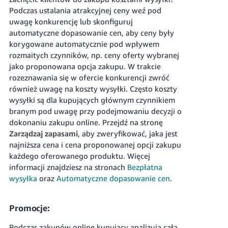
Podczas ustalania atrakcyjnej ceny weź pod
uwagę konkurencję lub skonfiguruj
automatyczne dopasowanie cen, aby ceny były
korygowane automatycznie pod wpływem
rozmaitych czynników, np. ceny oferty wybranej
jako proponowana opcja zakupu.
W trakcie
rozeznawania się w ofercie konkurencji zwróć
również uwagę na koszty wysyłki. Często koszty
wysyłki są dla kupujących głównym czynnikiem
branym pod uwagę przy podejmowaniu decyzji o
dokonaniu zakupu online.
Przejdź na stronę
Zarządzaj zapasami
, aby zweryfikować, jaka jest
najniższa cena i cena proponowanej opcji zakupu
każdego oferowanego produktu.
Więcej
informacji znajdziesz na stronach
Bezpłatna
wysyłka
oraz
Automatyczne dopasowanie cen
.
Promocje:
Podczas zakupów online kupujący analizują całą