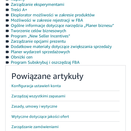
Zarządzanie eksperymentami
Treści A+
Eksplorator możliwości w zakresie produktów
Możliwości w zakresie rejestracji w FBA
Ogólne informacje dotyczące narzędzia „Planer biznesu”
Tworzenie celów biznesowych
Program „New Seller Incentives”
Zarządzanie opcjami prezentu
Dodatkowe materiały dotyczące zwiększania sprzedaży
Planer wydarzeń sprzedażowych
Obniżki cen
Program Subskrybuj i oszczędzaj FBA
Powiązane artykuły
Konfiguracja ustawień konta
Zarządzaj wszystkimi zapasami
Zasady, umowy i wytyczne
Wytyczne dotyczące jakości ofert
Zarządzanie zamówieniami