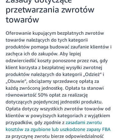
przetwarzania zwrotów
towarów
Oferowanie kupującym bezpłatnych zwrotów
towarów należących do tych kategorii
produktów pomaga budować zaufanie klientów i
zachęca ich do zakupów.
Aby lepiej
odzwierciedlić koszty ponoszone przez nas, gdy
klient korzysta z bezpłatnej wysyłki zwrotnej
produktów należących do kategorii „Odzież” i
„Obuwie”, obciążamy sprzedawcę opłatą za
każdą zwróconą jednostkę.
Opłata ta stanowi
równowartość 50% opłat za realizację
dotyczących pojedynczej jednostki produktu.
Opłata dotyczy wszystkich zwrotów towarów od
klientów w powyższych kategoriach z wyjątkiem
przypadków, gdy zgodnie z
zasadami zwrotu
kosztów za zgubione lub uszkodzone zapasy FBA
za przyczynę zwrotu bierze odpowiedzialność