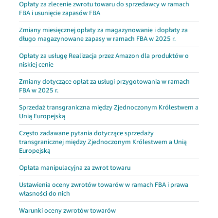
Opłaty za zlecenie zwrotu towaru do sprzedawcy w ramach
FBA i usunięcie zapasów FBA
Zmiany miesięcznej opłaty za magazynowanie i dopłaty za
długo magazynowane zapasy w ramach FBA w 2025 r.
Opłaty za usługę Realizacja przez Amazon dla produktów o
niskiej cenie
Zmiany dotyczące opłat za usługi przygotowania w ramach
FBA w 2025 r.
Sprzedaż transgraniczna między Zjednoczonym Królestwem a
Unią Europejską
Często zadawane pytania dotyczące sprzedaży
transgranicznej między Zjednoczonym Królestwem a Unią
Europejską
Opłata manipulacyjna za zwrot towaru
Ustawienia oceny zwrotów towarów w ramach FBA i prawa
własności do nich
Warunki oceny zwrotów towarów