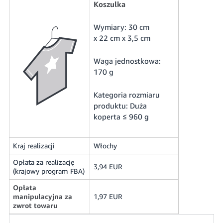
Koszulka
Wymiary: 30 cm
x 22 cm x 3,5 cm
Waga jednostkowa:
170 g
Kategoria rozmiaru
produktu: Duża
koperta ≤ 960 g
Kraj realizacji
Włochy
Opłata za realizację
3,94 EUR
(krajowy program FBA)
Opłata
manipulacyjna za
1,97 EUR
zwrot towaru