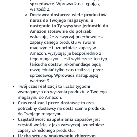
sprzedawcę
.
Wprowadź następującą
wartość: 2.
Dostawca dostarcza wiele produktów
naraz do Twojego magazynu, a
następnie to Ty wysyłasz jednostki do
Amazon stosownie do potrzeb
wskazuje, że zazwyczaj przechowujesz
zapasy danego produktu w swoim
magazynie i uzupełniasz zapasy w
Amazon, wysyłając je bezpośrednio z
tego magazynu. Jeśli wybierzesz ten typ
łańcucha dostaw, rekomendacje będą
uwzględniać tylko czas realizacji przez
sprzedawcę.
Wprowadź następującą
wartość: 3.
Twój czas realizacji
to liczba tygodni
wymaganych do wysłania produktu z Twojego
magazynu do Amazon.
Czas realizacji przez dostawcę
to czas
potrzebny dostawcy na dostarczenie produktu
do Twojego magazynu.
Częstotliwość uzupełniania zapasów
jest
częstotliwością, z jaką zazwyczaj uzupełniasz
zapasy określonego produktu.
Liczba sztuk w opakowaniu zbiorczym
,