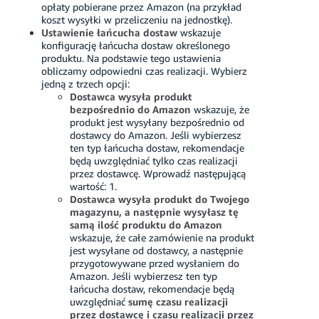
opłaty pobierane przez Amazon (na przykład
koszt wysyłki w przeliczeniu na jednostkę).
Ustawienie łańcucha dostaw
wskazuje
konfigurację łańcucha dostaw określonego
produktu. Na podstawie tego ustawienia
obliczamy odpowiedni czas realizacji. Wybierz
jedną z trzech opcji:
Dostawca wysyła produkt
bezpośrednio do Amazon
wskazuje, że
produkt jest wysyłany bezpośrednio od
dostawcy do Amazon. Jeśli wybierzesz
ten typ łańcucha dostaw, rekomendacje
będą uwzględniać tylko czas realizacji
przez dostawcę.
Wprowadź następującą
wartość: 1.
Dostawca wysyła produkt do Twojego
magazynu, a następnie wysyłasz tę
samą ilość produktu do Amazon
wskazuje, że całe zamówienie na produkt
jest wysyłane od dostawcy, a następnie
przygotowywane przed wysłaniem do
Amazon. Jeśli wybierzesz ten typ
łańcucha dostaw, rekomendacje będą
uwzględniać
sumę czasu realizacji
przez dostawcę i czasu realizacji przez