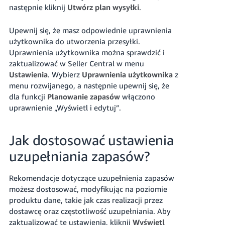
następnie kliknij
Utwórz plan wysyłki
.
Upewnij się, że masz odpowiednie uprawnienia
użytkownika do utworzenia przesyłki.
Uprawnienia użytkownika można sprawdzić i
zaktualizować w Seller Central w menu
Ustawienia
. Wybierz
Uprawnienia użytkownika
z
menu rozwijanego, a następnie upewnij się, że
dla funkcji
Planowanie zapasów
włączono
uprawnienie „Wyświetl i edytuj”.
Jak dostosować ustawienia
uzupełniania zapasów?
Rekomendacje dotyczące uzupełnienia zapasów
możesz dostosować, modyfikując na poziomie
produktu dane, takie jak czas realizacji przez
dostawcę oraz częstotliwość uzupełniania.
Aby
zaktualizować te ustawienia, kliknij
Wyświetl