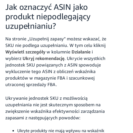
Jak oznaczyć ASIN jako
produkt niepodlegający
uzupełnianiu?
Na stronie „Uzupełnij zapasy” możesz wskazać, że
SKU nie podlega uzupełnianiu. W tym celu kliknij
Wyświetl szczegóły
w kolumnie
Działanie
i
wybierz
Ukryj rekomendację
. Ukrycie wszystkich
jednostek SKU powiązanych z ASIN spowoduje
wykluczenie tego ASIN z obliczeń wskaźnika
produktów w magazynie FBA i szacunkowej
utraconej sprzedaży FBA.
Ukrywanie jednostek SKU z możliwością
uzupełniania nie jest skutecznym sposobem na
zwiększenie wskaźnika efektywności zarządzania
zapasami z następujących powodów:
Ukryte produkty nie mają wpływu na wskaźnik