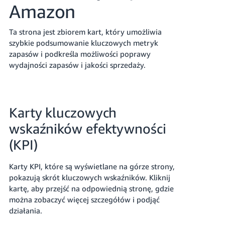
Amazon
Ta strona jest zbiorem kart, który umożliwia
szybkie podsumowanie kluczowych metryk
zapasów i podkreśla możliwości poprawy
wydajności zapasów i jakości sprzedaży.
Polski
Zaloguj
się
Karty kluczowych
wskaźników efektywności
Zarejestruj
się
(KPI)
Karty KPI, które są wyświetlane na górze strony,
pokazują skrót kluczowych wskaźników. Kliknij
kartę, aby przejść na odpowiednią stronę, gdzie
można zobaczyć więcej szczegółów i podjąć
działania.