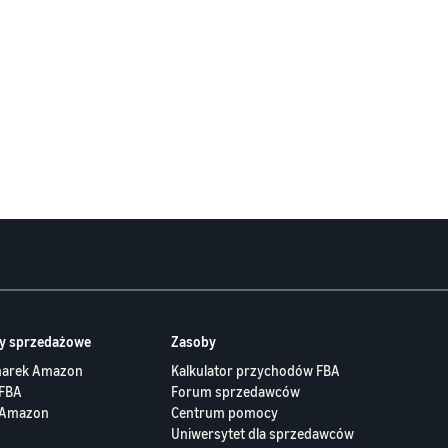
y sprzedażowe
Zasoby
marek Amazon
Kalkulator przychodów FBA
FBA
Forum sprzedawców
 Amazon
Centrum pomocy
Uniwersytet dla sprzedawców