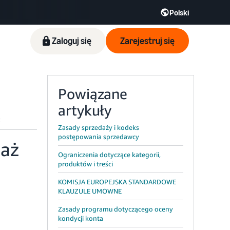
Polski
Zaloguj się
Zarejestruj się
Powiązane
artykuły
Zasady sprzedaży i kodeks
postępowania sprzedawcy
daż
Ograniczenia dotyczące kategorii,
produktów i treści
KOMISJA EUROPEJSKA STANDARDOWE
KLAUZULE UMOWNE
Zasady programu dotyczącego oceny
kondycji konta