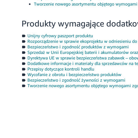
Tworzenie nowego asortymentu objętego wymogami
Produkty wymagające dodatko
Unijny cyfrowy paszport produktu
Rozporządzenie w sprawie ekoprojektu w odniesieniu d
Bezpieczeństwo i zgodność produktów z wymogami
Sprzedaż w Unii Europejskiej baterii i akumulatorów ora
Dyrektywa UE w sprawie bezpieczeństwa zabawek – obow
Dodatkowe informacje i materiały dla sprzedawców na t
Przepisy dotyczące kontroli handlu
Wycofanie z obrotu i bezpieczeństwo produktów
Bezpieczeństwo i zgodność żywności z wymogami
Tworzenie nowego asortymentu objętego wymogami zg