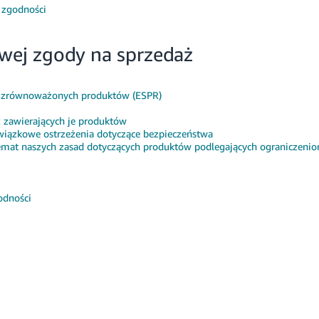
 zgodności
wej zgody na sprzedaż
o zrównoważonych produktów (ESPR)
z zawierających je produktów
iązkowe ostrzeżenia dotyczące bezpieczeństwa
emat naszych zasad dotyczących produktów podlegających ograniczeni
odności