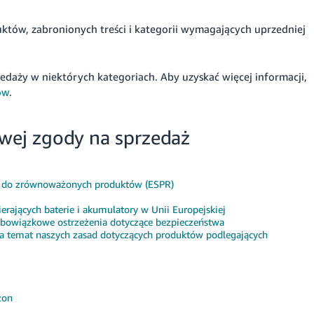
tów, zabronionych treści i kategorii wymagających uprzedniej
zedaży w niektórych kategoriach.
Aby uzyskać więcej informacji,
ów
.
wej zgody na sprzedaż
u do zrównoważonych produktów (ESPR)
rających baterie i akumulatory w Unii Europejskiej
bowiązkowe ostrzeżenia dotyczące bezpieczeństwa
a temat naszych zasad dotyczących produktów podlegających
zon