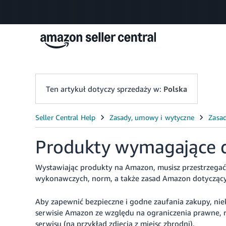
Ten artykuł dotyczy sprzedaży w:
Polska
Produkty wymagające d
Wystawiając produkty na Amazon, musisz przestrzegać
wykonawczych, norm, a także zasad Amazon dotyczącyc
Aby zapewnić bezpieczne i godne zaufania zakupy, ni
serwisie Amazon ze względu na ograniczenia prawne, re
serwisu (na przykład zdjęcia z miejsc zbrodni).