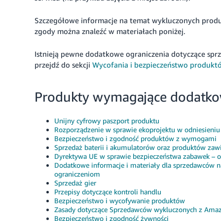
Szczegółowe informacje na temat wykluczonych produk
zgody można znaleźć w materiałach poniżej.
Istnieją pewne dodatkowe ograniczenia dotyczące spr
przejdź do sekcji
Wycofania i bezpieczeństwo produkt
Produkty wymagające dodatko
Unijny cyfrowy paszport produktu
Rozporządzenie w sprawie ekoprojektu w odniesieni
Bezpieczeństwo i zgodność produktów z wymogami
Sprzedaż baterii i akumulatorów oraz produktów zawie
Dyrektywa UE w sprawie bezpieczeństwa zabawek – o
Dodatkowe informacje i materiały dla sprzedawców n
ograniczeniom
Sprzedaż gier
Przepisy dotyczące kontroli handlu
Bezpieczeństwo i wycofywanie produktów
Zasady dotyczące Sprzedawców wykluczonych z Ama
Bezpieczeństwo i zgodność żywności