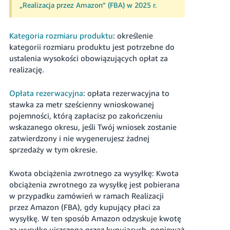
„Realizacja przez Amazon” (FBA) w 2025 r.
Kategoria rozmiaru produktu
: określenie
kategorii rozmiaru produktu jest potrzebne do
ustalenia wysokości obowiązujących opłat za
realizację.
Opłata rezerwacyjna
: opłata rezerwacyjna to
stawka za
metr sześcienny
wnioskowanej
pojemności, którą zapłacisz po zakończeniu
wskazanego okresu, jeśli Twój wniosek zostanie
zatwierdzony i nie wygenerujesz żadnej
sprzedaży w tym okresie.
Kwota obciążenia zwrotnego za wysyłkę: Kwota
obciążenia zwrotnego za wysyłkę jest pobierana
w przypadku zamówień w ramach Realizacji
przez Amazon (FBA), gdy kupujący płaci za
wysyłkę. W ten sposób Amazon odzyskuje kwotę
za wysyłkę uiszczoną przez kupujących, ponieważ