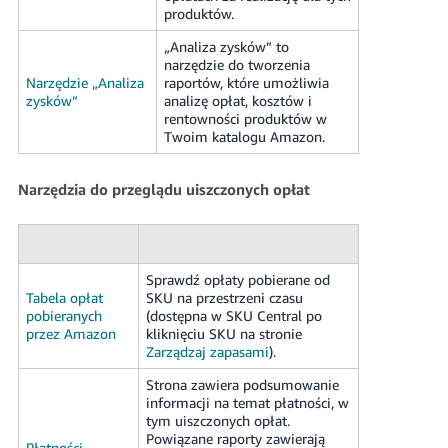
produktów.
„Analiza zysków” to
narzędzie do tworzenia
Narzędzie „Analiza
raportów, które umożliwia
zysków”
analizę opłat, kosztów i
rentowności produktów w
Twoim katalogu Amazon.
Narzędzia do przeglądu uiszczonych opłat
Sprawdź opłaty pobierane od
Tabela opłat
SKU na przestrzeni czasu
pobieranych
(dostępna w SKU Central po
przez Amazon
kliknięciu SKU na stronie
Zarządzaj zapasami
).
Strona zawiera podsumowanie
informacji na temat płatności, w
tym uiszczonych opłat.
Powiązane raporty zawierają
Płatności