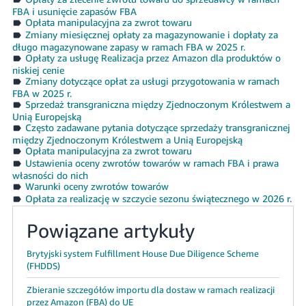
FBA i usunięcie zapasów FBA
Opłata manipulacyjna za zwrot towaru
Zmiany miesięcznej opłaty za magazynowanie i dopłaty za
długo magazynowane zapasy w ramach FBA w 2025 r.
Opłaty za usługę Realizacja przez Amazon dla produktów o
niskiej cenie
Zmiany dotyczące opłat za usługi przygotowania w ramach
FBA w 2025 r.
Sprzedaż transgraniczna między Zjednoczonym Królestwem a
Unią Europejską
Często zadawane pytania dotyczące sprzedaży transgranicznej
między Zjednoczonym Królestwem a Unią Europejską
Opłata manipulacyjna za zwrot towaru
Ustawienia oceny zwrotów towarów w ramach FBA i prawa
własności do nich
Warunki oceny zwrotów towarów
Opłata za realizację w szczycie sezonu świątecznego w 2026 r.
Powiązane artykuły
Brytyjski system Fulfillment House Due Diligence Scheme
(FHDDS)
Zbieranie szczegółów importu dla dostaw w ramach realizacji
przez Amazon (FBA) do UE