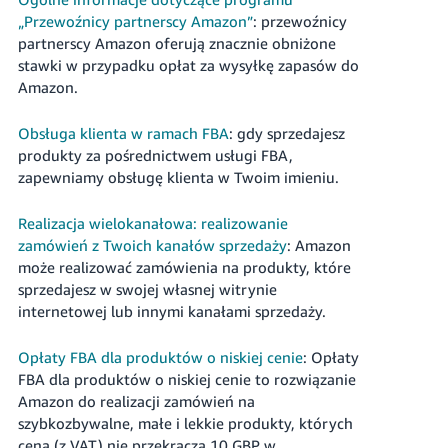
„Przewoźnicy partnerscy Amazon”
: przewoźnicy
partnerscy Amazon oferują znacznie obniżone
stawki w przypadku opłat za wysyłkę zapasów do
Amazon.
Obsługa klienta w ramach FBA
: gdy sprzedajesz
produkty za pośrednictwem usługi FBA,
zapewniamy obsługę klienta w Twoim imieniu.
Realizacja wielokanałowa: realizowanie
zamówień z Twoich kanałów sprzedaży
: Amazon
może realizować zamówienia na produkty, które
sprzedajesz w swojej własnej witrynie
internetowej lub innymi kanałami sprzedaży.
Opłaty FBA dla produktów o niskiej cenie
: Opłaty
FBA dla produktów o niskiej cenie to rozwiązanie
Amazon do realizacji zamówień na
szybkozbywalne, małe i lekkie produkty, których
cena (z VAT) nie przekracza 10 GBP w