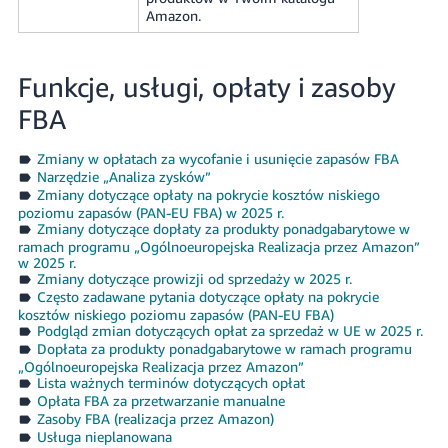
Amazon.
Funkcje, usługi, opłaty i zasoby
FBA
Zmiany w opłatach za wycofanie i usunięcie zapasów FBA
Narzędzie „Analiza zysków”
Zmiany dotyczące opłaty na pokrycie kosztów niskiego
poziomu zapasów (PAN-EU FBA) w 2025 r.
Zmiany dotyczące dopłaty za produkty ponadgabarytowe w
ramach programu „Ogólnoeuropejska Realizacja przez Amazon”
w 2025 r.
Zmiany dotyczące prowizji od sprzedaży w 2025 r.
Często zadawane pytania dotyczące opłaty na pokrycie
kosztów niskiego poziomu zapasów (PAN-EU FBA)
Podgląd zmian dotyczących opłat za sprzedaż w UE w 2025 r.
Dopłata za produkty ponadgabarytowe w ramach programu
„Ogólnoeuropejska Realizacja przez Amazon”
Lista ważnych terminów dotyczących opłat
Opłata FBA za przetwarzanie manualne
Zasoby FBA (realizacja przez Amazon)
Usługa nieplanowana