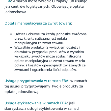
FBA
: Amazon może zwrócić Ci zapasy lub usunąć
je z centrów logistycznych. Obowiązuje opłata
jednostkowa.
Opłata manipulacyjna za zwrot towaru
:
Odzież i obuwie: za każdą jednostkę zwróconą
przez klienta naliczana jest opłata
manipulacyjna za zwrot towaru.
Wszystkie produkty (z wyjątkiem odzieży i
obuwia): w przypadku produktów o wysokim
wskaźniku zwrotów może zostać naliczona
opłata manipulacyjna za zwrot towaru w celu
pokrycia kosztów operacyjnych związanych ze
zwrotami i ograniczenia ilości odpadów.
Usługa przygotowania w ramach FBA
: w ramach
tej usługi przygotowujemy Twoje produkty za
opłatą jednostkową.
Usługa etykietowania w ramach FBA
: jeśli
skorzystasz z usługi etykietowania w ramach