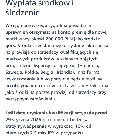
Wypłata środków i
śledzenie
W ciągu pierwszego tygodnia posiadania
uprawnień otrzymasz na konto premię dla nowej
marki w wysokości
200 000 PLN
jako środki z
góry. Środki te zostaną wykorzystane jako zniżka
na prowizję od sprzedaży kwalifikujących się
markowych produktów w sklepach objętych
programem ekspansji europejskiej (Holandia,
Szwecja, Polska, Belgia i Irlandia). Inna forma
wykorzystania lub wypłaty nie będzie możliwa.
po otrzymaniu środków zniżka zostanie zaliczona
jako środki na poczet prowizji od sprzedaży przy
następnym zamówieniu.
Jeśli data uzyskania kwalifikacji przypada przed
29 stycznia 2026 r.:
co miesiąc będziesz
otrzymywać premię w wysokości 10% od
pierwszych 7,5 mln JPY w przypadku