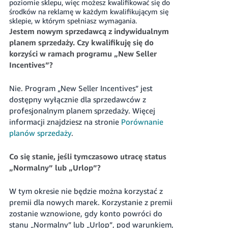
poziomie sklepu, więc możesz kwalifikować się do
środków na reklamę w każdym kwalifikującym się
sklepie, w którym spełniasz wymagania.
Jestem nowym sprzedawcą z indywidualnym
planem sprzedaży. Czy kwalifikuję się do
korzyści w ramach programu „New Seller
Incentives”?
Nie. Program „New Seller Incentives” jest
dostępny wyłącznie dla sprzedawców z
profesjonalnym planem sprzedaży. Więcej
informacji znajdziesz na stronie
Porównanie
planów sprzedaży
.
Co się stanie, jeśli tymczasowo utracę status
„Normalny” lub „Urlop”?
W tym okresie nie będzie można korzystać z
premii dla nowych marek. Korzystanie z premii
zostanie wznowione, gdy konto powróci do
stanu „Normalny” lub „Urlop”, pod warunkiem,