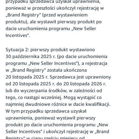
przypadku sprzedawca uzyskał uprawnienia,
ponieważ w przeszłości ukończył rejestrację w
„Brand Registry” (przed wystawieniem
produktu), ale wystawił pierwszy produkt po
dacie uruchomienia programu „New Seller
Incentives”.
Sytuacja 2: pierwszy produkt wystawiono
30 października 2025 r. (po dacie uruchomienia
programu „New Seller Incentives”), a rejestracja
w „Brand Registry” została ukończona
20 listopada 2025 r. Sprzedawca jest uprawniony
od 20 listopada 2025 r. do 20 listopada 2026 r.
lub do wyczerpania środków, w zależności od
tego, co nastąpi wcześniej. Mogą wystąpić co
najmniej dwudniowe różnice w dacie kwalifikacji.
W tym przypadku sprzedawca uzyskał
uprawnienia, ponieważ wystawił pierwszy
produkt po dacie uruchomienia programu „New
Seller Incentives” i ukończył rejestrację w „Brand
Registry” w ciągu sześciu miesięcy od