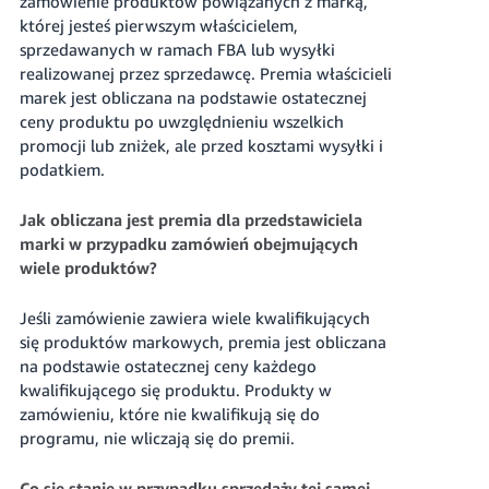
zamówienie produktów powiązanych z marką,
której jesteś pierwszym właścicielem,
sprzedawanych w ramach FBA lub wysyłki
realizowanej przez sprzedawcę. Premia właścicieli
marek jest obliczana na podstawie ostatecznej
ceny produktu po uwzględnieniu wszelkich
promocji lub zniżek, ale przed kosztami wysyłki i
podatkiem.
Jak obliczana jest premia dla przedstawiciela
marki w przypadku zamówień obejmujących
wiele produktów?
Jeśli zamówienie zawiera wiele kwalifikujących
się produktów markowych, premia jest obliczana
na podstawie ostatecznej ceny każdego
kwalifikującego się produktu. Produkty w
zamówieniu, które nie kwalifikują się do
programu, nie wliczają się do premii.
Co się stanie w przypadku sprzedaży tej samej