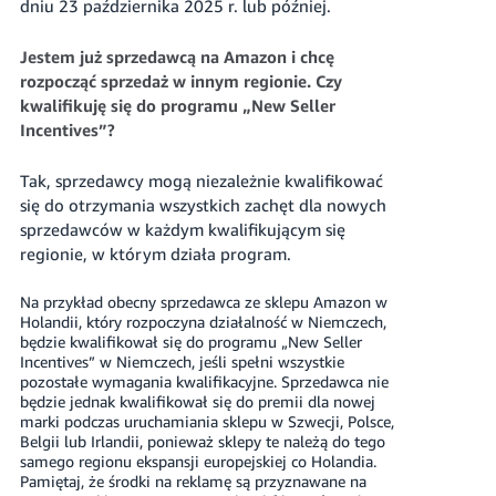
dniu 23 października 2025 r. lub później.
Jestem już sprzedawcą na Amazon i chcę
rozpocząć sprzedaż w innym regionie. Czy
kwalifikuję się do programu „New Seller
Incentives”?
Tak, sprzedawcy mogą niezależnie kwalifikować
się do otrzymania wszystkich zachęt dla nowych
sprzedawców w każdym kwalifikującym się
regionie, w którym działa program.
Na przykład obecny sprzedawca ze sklepu Amazon w
Holandii, który rozpoczyna działalność w Niemczech,
będzie kwalifikował się do programu „New Seller
Incentives” w Niemczech, jeśli spełni wszystkie
pozostałe wymagania kwalifikacyjne. Sprzedawca nie
będzie jednak kwalifikował się do premii dla nowej
marki podczas uruchamiania sklepu w Szwecji, Polsce,
Belgii lub Irlandii, ponieważ sklepy te należą do tego
samego regionu ekspansji europejskiej co Holandia.
Pamiętaj, że środki na reklamę są przyznawane na