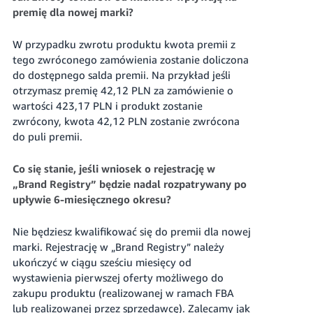
premię dla nowej marki?
W przypadku zwrotu produktu kwota premii z
tego zwróconego zamówienia zostanie doliczona
do dostępnego salda premii. Na przykład jeśli
otrzymasz premię
42,12 PLN
za zamówienie o
wartości
423,17 PLN
i produkt zostanie
zwrócony, kwota
42,12 PLN
zostanie zwrócona
do puli premii.
Co się stanie, jeśli wniosek o rejestrację w
„Brand Registry” będzie nadal rozpatrywany po
upływie 6-miesięcznego okresu?
Nie będziesz kwalifikować się do premii dla nowej
marki. Rejestrację w „Brand Registry” należy
ukończyć w ciągu sześciu miesięcy od
wystawienia pierwszej oferty możliwego do
zakupu produktu (realizowanej w ramach FBA
lub realizowanej przez sprzedawcę). Zalecamy jak