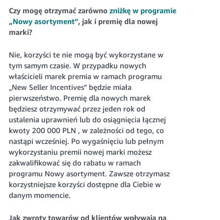
Czy mogę otrzymać zarówno
zniżkę w programie
„Nowy asortyment”
, jak i premię dla nowej
marki?
Nie, korzyści te nie mogą być wykorzystane w
tym samym czasie. W przypadku nowych
właścicieli marek premia w ramach programu
„New Seller Incentives” będzie miała
pierwszeństwo. Premię dla nowych marek
będziesz otrzymywać przez jeden rok od
ustalenia uprawnień lub do osiągnięcia łącznej
kwoty
200 000 PLN
, w zależności od tego, co
nastąpi wcześniej. Po wygaśnięciu lub pełnym
wykorzystaniu premii nowej marki możesz
zakwalifikować się do rabatu w ramach
programu Nowy asortyment. Zawsze otrzymasz
korzystniejsze korzyści dostępne dla Ciebie w
danym momencie.
Jak zwroty towarów od klientów wpływają na